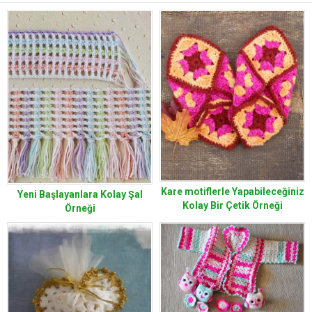
Kare motiflerle Yapabileceğiniz
Yeni Başlayanlara Kolay Şal
Kolay Bir Çetik Örneği
Örneği