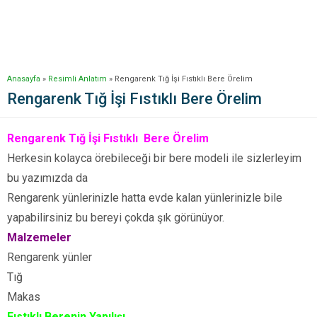
Anasayfa
»
Resimli Anlatım
»
Rengarenk Tığ İşi Fıstıklı Bere Örelim
Rengarenk Tığ İşi Fıstıklı Bere Örelim
Rengarenk Tığ İşi Fıstıklı Bere Örelim
Herkesin kolayca örebileceği bir bere modeli ile sizlerleyim
bu yazımızda da
Rengarenk yünlerinizle hatta evde kalan yünlerinizle bile
yapabilirsiniz bu bereyi çokda şık görünüyor.
Malzemeler
Rengarenk yünler
Tığ
Makas
Fıstıklı Berenin Yapılışı