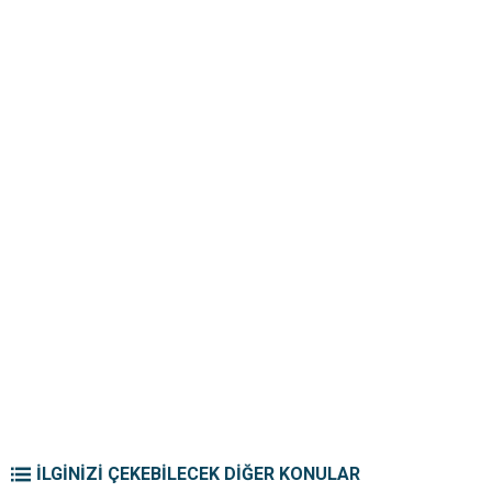
İLGİNİZİ ÇEKEBİLECEK DİĞER KONULAR