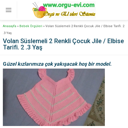
Anasayfa
»
Bebek Örgüleri
»
Volan Süslemeli 2 Renkli Çocuk Jile / Elbise Tarifi. 2
.3 Yaş
Volan Süslemeli 2 Renkli Çocuk Jile / Elbise
Tarifi. 2 .3 Yaş
G
üzel kızlarımıza çok yakışacak hoş bir model.