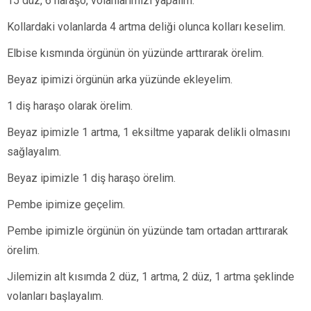
15 düz, 6 haraşo, volanlarımızı yapalım.
Kollardaki volanlarda 4 artma deliği olunca kolları keselim.
Elbise kısmında örgünün ön yüzünde arttırarak örelim.
Beyaz ipimizi örgünün arka yüzünde ekleyelim.
1 diş haraşo olarak örelim.
Beyaz ipimizle 1 artma, 1 eksiltme yaparak delikli olmasını
sağlayalım.
Beyaz ipimizle 1 diş haraşo örelim.
Pembe ipimize geçelim.
Pembe ipimizle örgünün ön yüzünde tam ortadan arttırarak
örelim.
Jilemizin alt kısımda 2 düz, 1 artma, 2 düz, 1 artma şeklinde
volanları başlayalım.