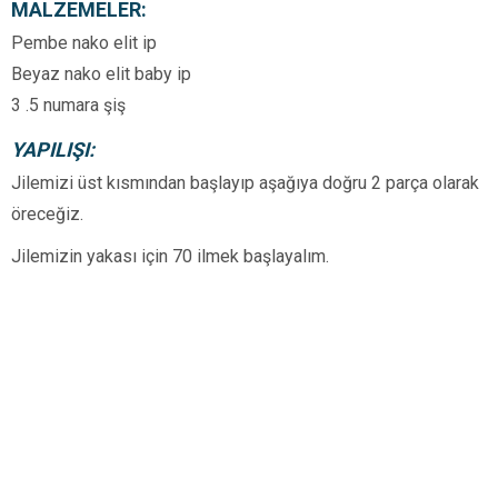
MALZEMELER:
Pembe nako elit ip
Beyaz nako elit baby ip
3 .5 numara şiş
YAPILIŞI:
Jilemizi üst kısmından başlayıp aşağıya doğru 2 parça olarak
öreceğiz.
Jilemizin yakası için 70 ilmek başlayalım.