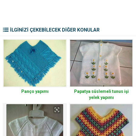
İLGİNİZİ ÇEKEBİLECEK DİĞER KONULAR
Panço yapımı
Papatya süslemeli tunus işi
yelek yapımı