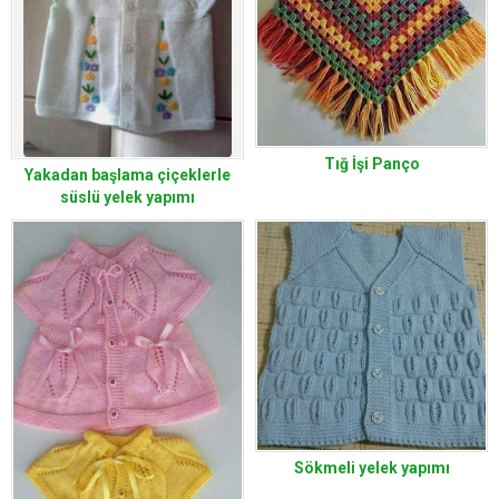
Tığ İşi Panço
Yakadan başlama çiçeklerle
süslü yelek yapımı
Sökmeli yelek yapımı