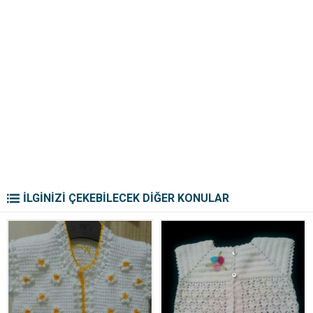
İLGİNİZİ ÇEKEBİLECEK DİĞER KONULAR