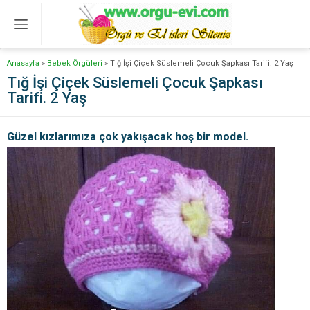
Anasayfa
»
Bebek Örgüleri
»
Tığ İşi Çiçek Süslemeli Çocuk Şapkası Tarifi. 2 Yaş
Tığ İşi Çiçek Süslemeli Çocuk Şapkası
Tarifi. 2 Yaş
Güzel kızlarımıza çok yakışacak hoş bir model.