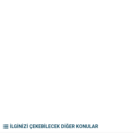
İLGİNİZİ ÇEKEBİLECEK DİĞER KONULAR