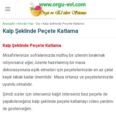
Anasayfa
»
Kendin Yap - Diy
»
Kalp Şeklinde Peçete Katlama
Kalp Şeklinde Peçete Katlama
Kalp Şeklinde Peçete Katlama
Misafirlerinize sofralarınızda müthiş bir izlenim bırakmak
istiyorsanız eğer, özenle hazırlanmış bir masa
dekorasyonuna eşlik etmeleri için peçetelerinizde en az çatal
kaşık tabak kadar önemlidir.. Masa örtünüz ve peçetelerinizde
uyumlu olmalıdır..
Şimdi sizler için isterseniz kağıt isterseniz bez peçete ile
yapabileceğiniz kalp şeklinde peçete katlamayı video yardımı
ile gösterceğim..