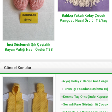
Balıkçı Yakalı Kolay Çocuk
Pançosu Nasıl Örülür ? 2 Yaş
İnci Süslemeli Şık Çeyizlik
Bayan Patiği Nasıl Örülür? 38
Numara
Güncel Konular
6 yaş kolay kullanışlı basit örgü 
Tunus İşi Yakadan Başlama Tuğla 
Kesme Taş Örneğinde Kapuşonlu Ç
Sevimli Fare Görünümlü Çocuk Pat