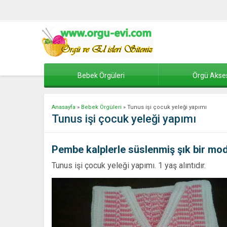
Bebek Örgüleri
Örgü Akse
Anasayfa
»
Bebek Örgüleri
»
Tunus işi çocuk yeleği yapımı
Tunus işi çocuk yeleği yapımı
Pembe kalplerle süslenmiş şık bir mo
Tunus işi çocuk yeleği yapımı. 1 yaş alıntıdır.