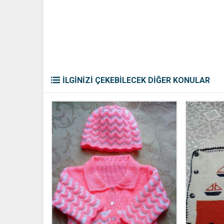
İLGİNİZİ ÇEKEBİLECEK DİĞER KONULAR