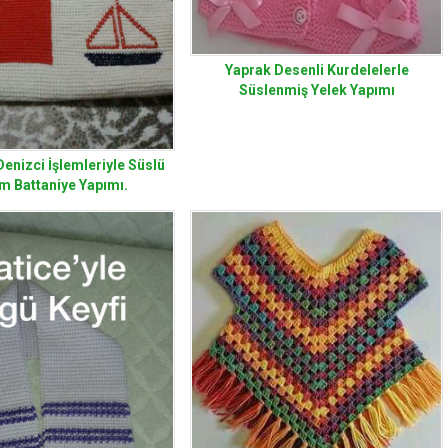
Yaprak Desenli Kurdelelerle
Süslenmiş Yelek Yapımı
Denizci İşlemleriyle Süslü
m Battaniye Yapımı.