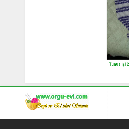
Tunus İşi 