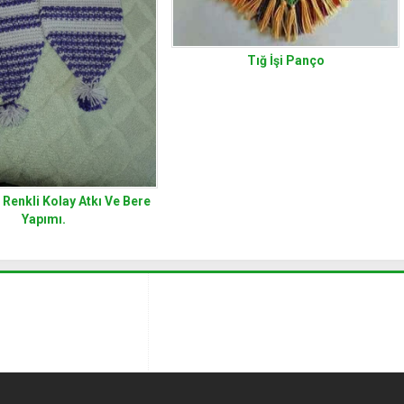
Tığ İşi Panço
2 Renkli Kolay Atkı Ve Bere
Yapımı.