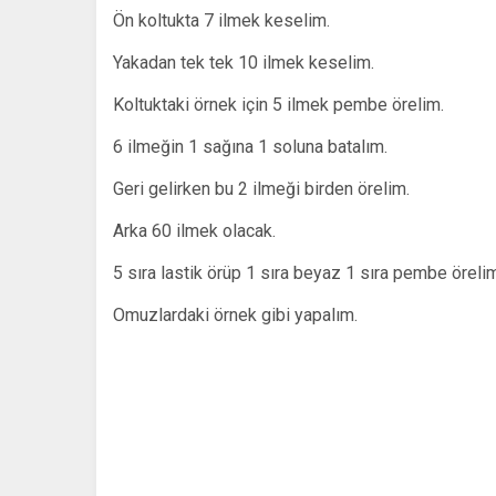
Ön koltukta 7 ilmek keselim.
Yakadan tek tek 10 ilmek keselim.
Koltuktaki örnek için 5 ilmek pembe örelim.
6 ilmeğin 1 sağına 1 soluna batalım.
Geri gelirken bu 2 ilmeği birden örelim.
Arka 60 ilmek olacak.
5 sıra lastik örüp 1 sıra beyaz 1 sıra pembe öreli
Omuzlardaki örnek gibi yapalım.