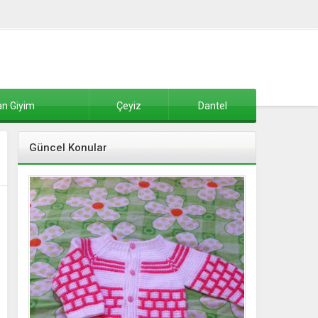
n Giyim
Çeyiz
Dantel
Güncel Konular