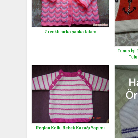
2 renkli hırka şapka takım
Tunus İşi 
Tulu
Reglan Kollu Bebek Kazağı Yapımı