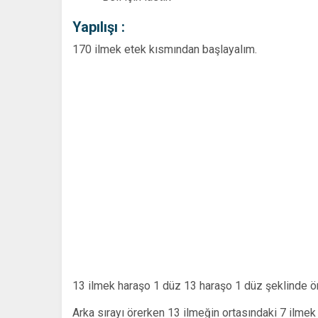
Yapılışı :
170 ilmek etek kısmından başlayalım.
13 ilmek haraşo 1 düz 13 haraşo 1 düz şeklinde ör
Arka sırayı örerken 13 ilmeğin ortasındaki 7 ilmek 