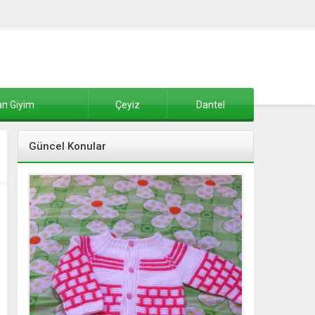
n Giyim
Çeyiz
Dantel
Güncel Konular