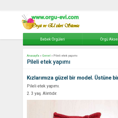
Bebek Örgüleri
Örgü Akse
Anasayfa
»
Genel
»
Pileli etek yapımı
Pileli etek yapımı
Kızlarımıza güzel bir model. Üstüne bir
Pileli etek yapımı.
2. 3 yaş. Alıntıdır.