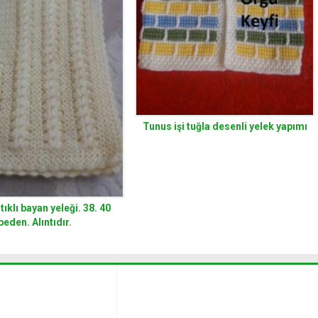
Tunus işi tuğla desenli yelek yapımı
stıklı bayan yeleği. 38. 40
beden. Alıntıdır.