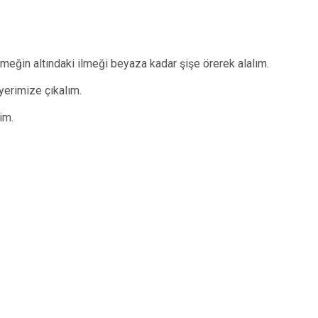
lmeğin altındaki ilmeği beyaza kadar şişe örerek alalım.
yerimize çıkalım.
im.