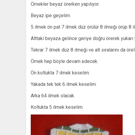
Örnekler beyaz örerken yapılıyor.
Beyaz ipe geçelim.
5 ilmek ön pat 7 ilmek düz örülür 8 ilmeği örüp 8 i
Alttaki beyaza gelince geriye doğru örerek yukarı 
Tekrar 7 ilmek düz 8 ilmeği ve alt sıralarını da örel
Örnek hep böyle devam edecek.
Ön koltukta 7 ilmek keselim.
Yakada tek tek 6 ilmek keselim.
Arka 64 ilmek olacak.
Koltukta 5 ilmek keselim.