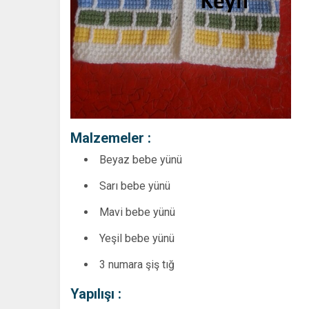
Malzemeler :
Beyaz bebe yünü
Sarı bebe yünü
Mavi bebe yünü
Yeşil bebe yünü
3 numara şiş tığ
Yapılışı :