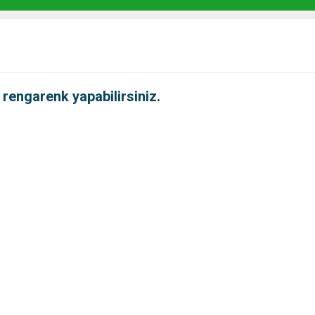
 rengarenk yapabilirsiniz.