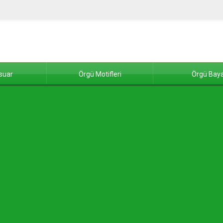
suar
Örgü Motifleri
Örgü Baya