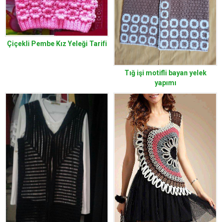
Çiçekli Pembe Kız Yeleği Tarifi
Tığ işi motifli bayan yelek
yapımı