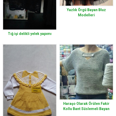
Yazlık Örgü Bayan Bluz
Modelleri
Tığ işi delikli yelek yapımı
Haraşo Olarak Örülen Fakir
Kollu Bant Süslemeli Bayan
Kazak Yapımı. 38 .40. Beden