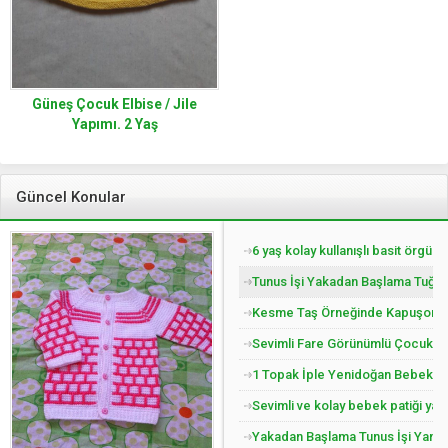
Güneş Çocuk Elbise / Jile
Yapımı. 2 Yaş
Güncel Konular
6 yaş kolay kullanışlı basit örgü 
Tunus İşi Yakadan Başlama Tuğla 
Kesme Taş Örneğinde Kapuşonlu Ç
Sevimli Fare Görünümlü Çocuk Pat
1 Topak İple Yenidoğan Bebek Yel
Sevimli ve kolay bebek patiği yap
Yakadan Başlama Tunus İşi Yandan