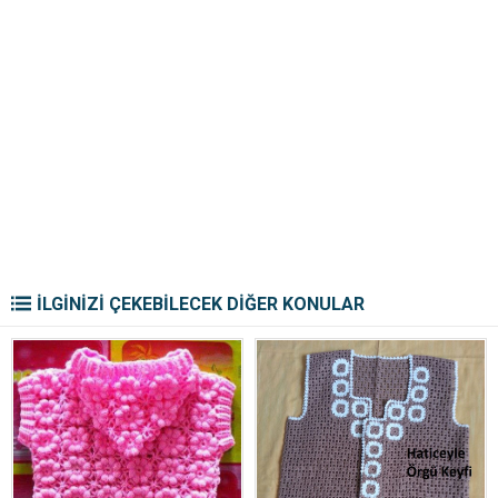
İLGİNİZİ ÇEKEBİLECEK DİĞER KONULAR