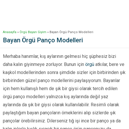
Anasayfa
»
Örgü Bayan Giyim
»
Bayan Örgü Panço Modelleri
Bayan Örgü Panço Modelleri
Merhaba hanımlar, kış aylarının gelmesi hiç şüphesiz bizi
daha kalın giyinmeye zorluyor. Bunun için
örgü
atkılar, bere ve
kaşkol modellerinden sonra şimdide sizler için birbirinden şık
birbirinden güzel panço modellerini paylaşıyorum. Bayanlar
için hem kullanışlı hem de şık bir giysi olarak tercih edilen
örgü panço modelleri yalnızca kış aylarında değil yaz
aylarında da şık bir giysi olarak kullanılabilir. Resimli olarak
paylaştığım bayan pançoların örneklerini alıp sizlerde şık
pançolar örebilirsiniz. Dilerseniz tığ işi ince bir panço ya da
kalın iplerle kışlık sıcacık bir panço örüp pançonuzu da