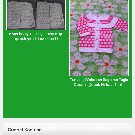
6 yaş kolay kullanışlı basit örgü
çocuk yelek kazak tarifi
K
Tunus İşi Yakadan Başlama Tuğla
Desenli Çocuk Hırkası Tarifi.
Güncel Konular