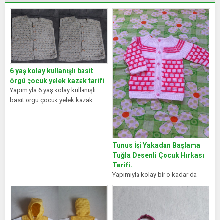
6 yaş kolay kullanışlı basit
örgü çocuk yelek kazak tarifi
Yapımıyla 6 yaş kolay kullanışlı
basit örgü çocuk yelek kazak
tarifi. Kolay gelsin hanımlar. İşte...
Tunus İşi Yakadan Başlama
Tuğla Desenli Çocuk Hırkası
Tarifi.
Yapımıyla kolay bir o kadar da
kullanışlı bir model. MALZEMELER:
Beyaz bebe yünü Pembe bebe...