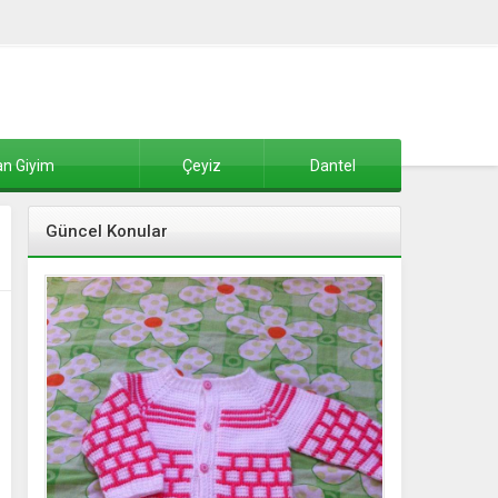
n Giyim
Çeyiz
Dantel
Güncel Konular