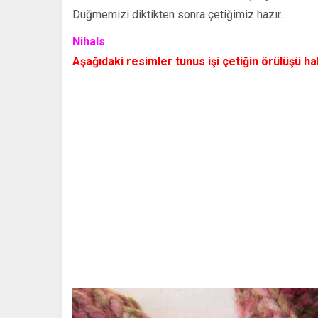
Düğmemizi diktikten sonra çetiğimiz hazır..
Nihals
Aşağıdaki resimler tunus işi çetiğin örülüşü ha