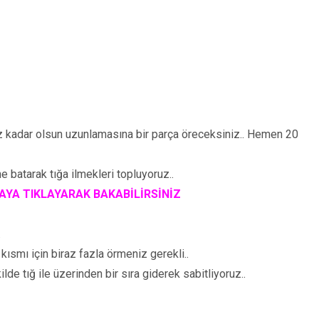
ınız kadar olsun uzunlamasına bir parça öreceksiniz.. Hemen 20
ne batarak tığa ilmekleri topluyoruz..
AYA TIKLAYARAK BAKABİLİRSİNİZ
.
kısmı için biraz fazla örmeniz gerekli..
e tığ ile üzerinden bir sıra giderek sabitliyoruz..