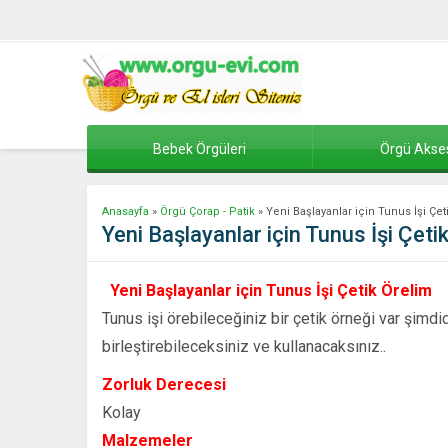
Bebek Örgüleri
Örgü Akse
Anasayfa
»
Örgü Çorap - Patik
»
Yeni Başlayanlar için Tunus İşi Çet
Yeni Başlayanlar için Tunus İşi Çeti
Yeni Başlayanlar için Tunus İşi Çetik Örelim
Tunus işi örebileceğiniz bir çetik örneği var şimdi
birleştirebileceksiniz ve kullanacaksınız..
Zorluk Derecesi
Kolay
Malzemeler