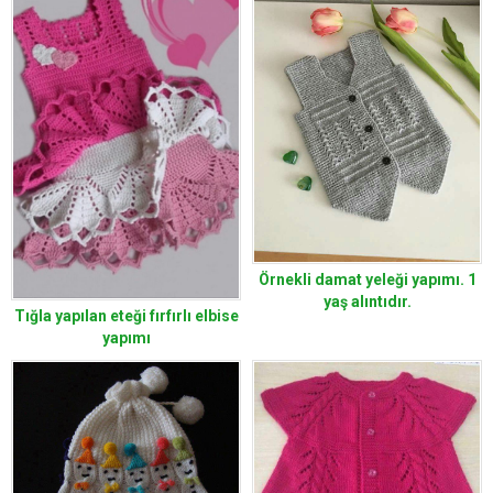
Örnekli damat yeleği yapımı. 1
yaş alıntıdır.
Tığla yapılan eteği fırfırlı elbise
yapımı