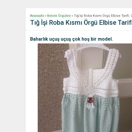
Anasayfa
»
Bebek Örgüleri
»
Tığ İşi Roba Kısmı Örgü Elbise Tarifi. 
Tığ İşi Roba Kısmı Örgü Elbise Tarifi
Baharlık uçuş uçuş çok hoş bir model.