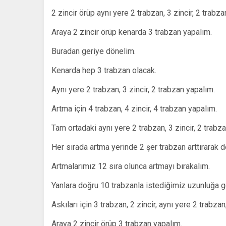
2 zincir örüp aynı yere 2 trabzan, 3 zincir, 2 trabz
Araya 2 zincir örüp kenarda 3 trabzan yapalım.
Buradan geriye dönelim.
Kenarda hep 3 trabzan olacak.
Aynı yere 2 trabzan, 3 zincir, 2 trabzan yapalım.
Artma için 4 trabzan, 4 zincir, 4 trabzan yapalım.
Tam ortadaki aynı yere 2 trabzan, 3 zincir, 2 trabz
Her sırada artma yerinde 2 şer trabzan arttırarak
Artmalarımız 12 sıra olunca artmayı bırakalım.
Yanlara doğru 10 trabzanla istediğimiz uzunluğa g
Askıları için 3 trabzan, 2 zincir, aynı yere 2 trabzan
Araya 2 zincir örüp 3 trabzan yapalım.