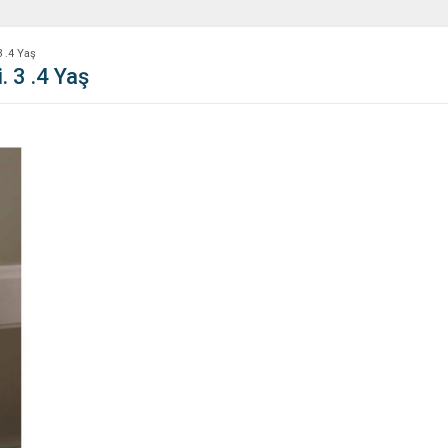
3 .4 Yaş
. 3 .4 Yaş