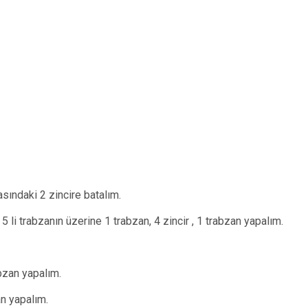
asındaki 2 zincire batalım.
 5 li trabzanın üzerine 1 trabzan, 4 zincir , 1 trabzan yapalım.
abzan yapalım.
an yapalım.