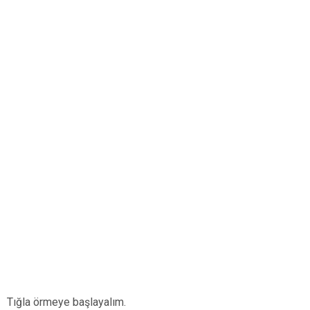
Tığla örmeye başlayalım.