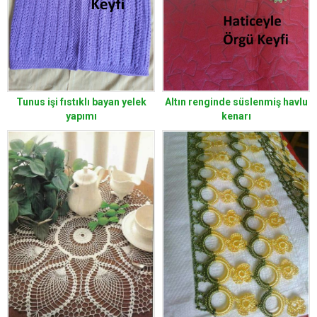
Tunus işi fıstıklı bayan yelek
Altın renginde süslenmiş havlu
yapımı
kenarı