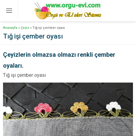
Anasayfa
»
Çeyiz
»
Tığ işi çember oyası
Tığ işi çember oyası
Çeyizlerin olmazsa olmazı renkli çember
oyaları.
Tığ işi çember oyası