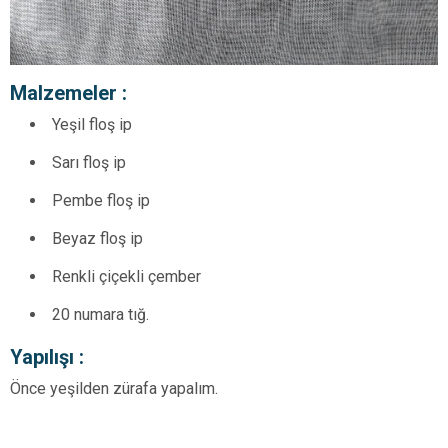
Malzemeler :
Yeşil floş ip
Sarı floş ip
Pembe floş ip
Beyaz floş ip
Renkli çiçekli çember
20 numara tığ.
Yapılışı :
Önce yeşilden zürafa yapalım.