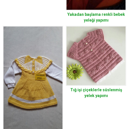
Yakadan başlama renkli bebek
yeleği yapımı
Tığ işi çiçeklerle süslenmiş
yelek yapımı