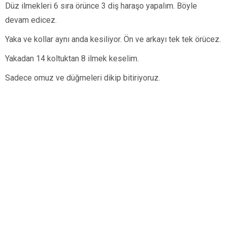
Düz ilmekleri 6 sıra örünce 3 diş haraşo yapalım. Böyle
devam edicez.
Yaka ve kollar aynı anda kesiliyor. Ön ve arkayı tek tek örücez.
Yakadan 14 koltuktan 8 ilmek keselim.
Sadece omuz ve düğmeleri dikip bitiriyoruz.