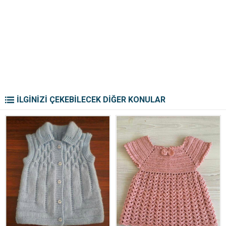
İLGİNİZİ ÇEKEBİLECEK DİĞER KONULAR