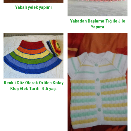
Yakalı yelek yapımı
Yakadan Başlama Tığ İle Jile
Yapımı
Renkli Düz Olarak Örülen Kolay
Kloş Etek Tarifi. 4 .5 yaş.