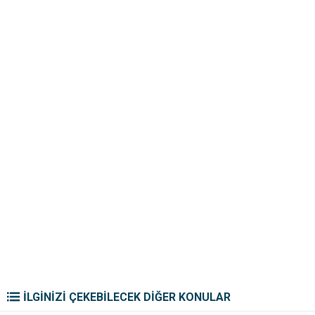
İLGİNİZİ ÇEKEBİLECEK DİĞER KONULAR