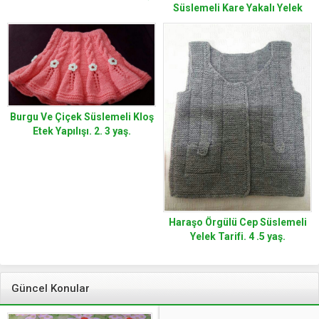
Süslemeli Kare Yakalı Yelek
Yapımı. 3 .4 yaş.
Burgu Ve Çiçek Süslemeli Kloş
Etek Yapılışı. 2. 3 yaş.
Haraşo Örgülü Cep Süslemeli
Yelek Tarifi. 4 .5 yaş.
Güncel Konular