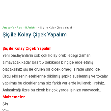
Anasayfa
»
Resimli Anlatım
»
Şiş ile Kolay Çiçek Yapalım
Şiş ile Kolay Çiçek Yapalım
Şiş ile Kolay Çiçek Yapalım
Yeni başlayanların çok çok kolay örebileceği zaman
almayacak kadar basit 5 dakikada bir çiçe elde etmiş
olacaksınız şiş ile örülen bir çiçek örneği sırada şimdi de..
Örgü elbisenin eteklerine dikilmiş şapka süslenmiş ve tokalar
yapılmış bu çiçekler ama siz farklı yerlerde kullanabilirsiniz..
Anlaşılcağı üzre bu çiçek bir çok yerde işinize yarayacak…
Malzemeler
Şiş
Yün