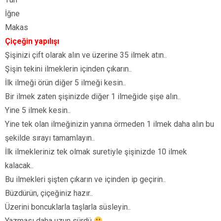
İğne
Makas
Çiçeğin yapılışı
Şişinizi çift olarak alın ve üzerine 35 ilmek atın..
Şişin tekini ilmeklerin içinden çıkarın..
İlk ilmeği örün diğer 5 ilmeği kesin..
Bir ilmek zaten şişinizde diğer 1 ilmeğide şişe alın..
Yine 5 ilmek kesin..
Yine tek olan ilmeğinizin yanına örmeden 1 ilmek daha alın bu
şekilde sırayı tamamlayın..
İlk ilmekleriniz tek olmak suretiyle şişinizde 10 ilmek
kalacak..
Bu ilmekleri şişten çıkarın ve içinden ip geçirin..
Büzdürün, çiçeğiniz hazır..
Üzerini boncuklarla taşlarla süsleyin..
Yazması daha uzun sürdü