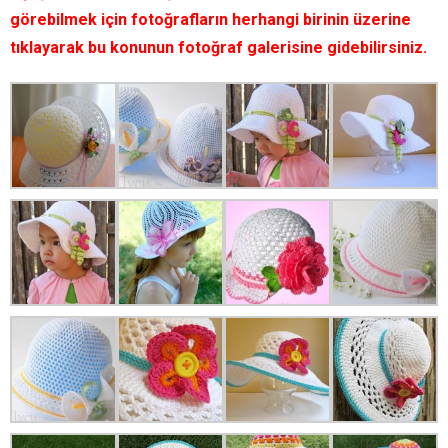
görebilmek için fotoğrafların herhangi birinin üzerine
tıklayarak bu konunun fotoğraf galerisine gidebilirsiniz.