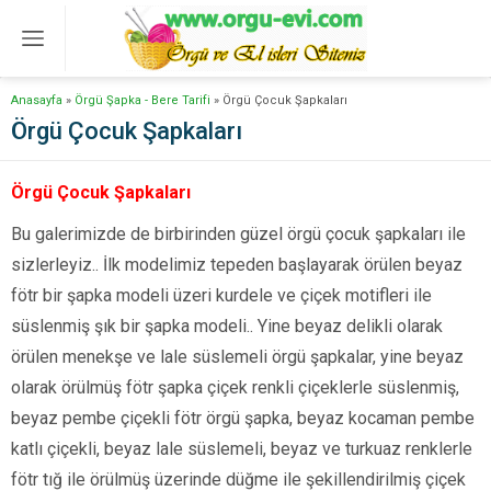
Anasayfa
»
Örgü Şapka - Bere Tarifi
»
Örgü Çocuk Şapkaları
Örgü Çocuk Şapkaları
Örgü Çocuk Şapkaları
Bu galerimizde de birbirinden güzel örgü çocuk şapkaları ile
sizlerleyiz.. İlk modelimiz tepeden başlayarak örülen beyaz
fötr bir şapka modeli üzeri kurdele ve çiçek motifleri ile
süslenmiş şık bir şapka modeli.. Yine beyaz delikli olarak
örülen menekşe ve lale süslemeli örgü şapkalar, yine beyaz
olarak örülmüş fötr şapka çiçek renkli çiçeklerle süslenmiş,
beyaz pembe çiçekli fötr örgü şapka, beyaz kocaman pembe
katlı çiçekli, beyaz lale süslemeli, beyaz ve turkuaz renklerle
fötr tığ ile örülmüş üzerinde düğme ile şekillendirilmiş çiçek