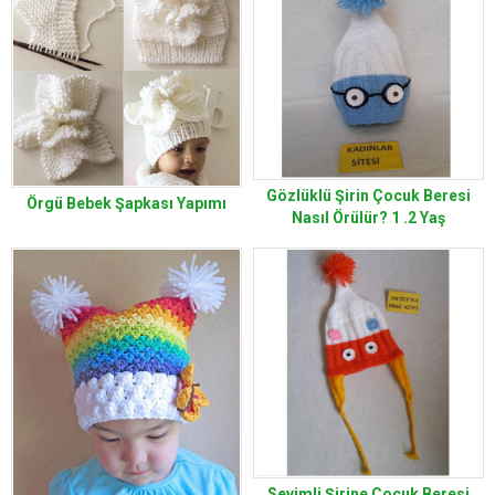
Gözlüklü Şirin Çocuk Beresi
Örgü Bebek Şapkası Yapımı
Nasıl Örülür? 1 .2 Yaş
Sevimli Şirine Çocuk Beresi