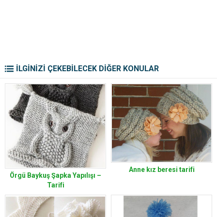
İLGİNİZİ ÇEKEBİLECEK DİĞER KONULAR
Anne kız beresi tarifi
Örgü Baykuş Şapka Yapılışı –
Tarifi