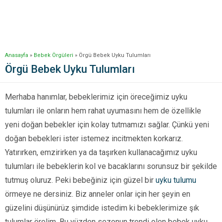
Anasayfa
»
Bebek Örgüleri
»
Örgü Bebek Uyku Tulumları
Örgü Bebek Uyku Tulumları
Merhaba hanımlar, bebeklerimiz için öreceğimiz uyku
tulumları ile onların hem rahat uyumasını hem de özellikle
yeni doğan bebekler için kolay tutmamızı sağlar. Çünkü yeni
doğan bebekleri ister istemez incitmekten korkarız.
Yatırırken, emzirirken ya da taşırken kullanacağımız uyku
tulumları ile bebeklerin kol ve bacaklarını sorunsuz bir şekilde
tutmuş oluruz. Peki bebeğiniz için güzel bir
uyku tulumu
örmeye ne dersiniz. Biz anneler onlar için her şeyin en
güzelini düşünürüz şimdide istedim ki bebeklerimize şık
tulumlar örelim. Bu yüzden sezonun trendi olen bebek uyku