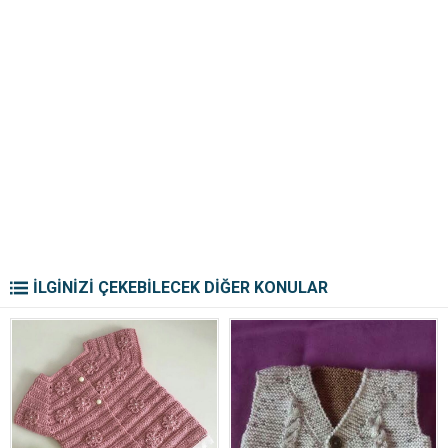
İLGİNİZİ ÇEKEBİLECEK DİĞER KONULAR