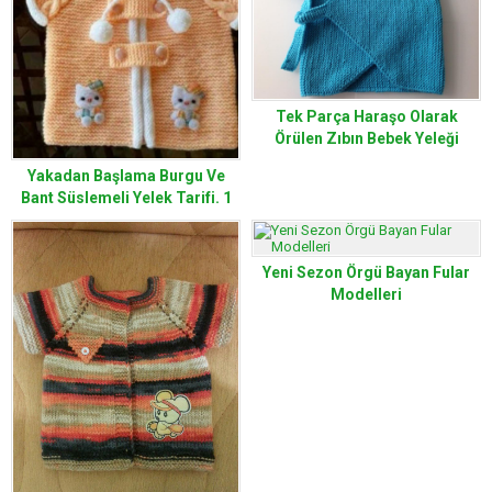
Tek Parça Haraşo Olarak
Örülen Zıbın Bebek Yeleği
Yakadan Başlama Burgu Ve
Bant Süslemeli Yelek Tarifi. 1
yaş.
Yeni Sezon Örgü Bayan Fular
Modelleri