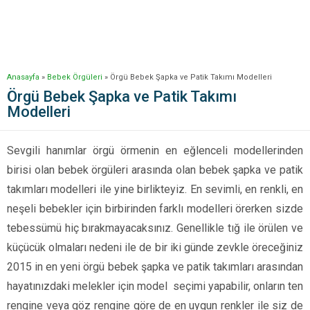
Anasayfa
»
Bebek Örgüleri
»
Örgü Bebek Şapka ve Patik Takımı Modelleri
Örgü Bebek Şapka ve Patik Takımı
Modelleri
Sevgili hanımlar örgü örmenin en eğlenceli modellerinden
birisi olan bebek örgüleri arasında olan bebek şapka ve patik
takımları modelleri ile yine birlikteyiz. En sevimli, en renkli, en
neşeli bebekler için birbirinden farklı modelleri örerken sizde
tebessümü hiç bırakmayacaksınız. Genellikle tığ ile örülen ve
küçücük olmaları nedeni ile de bir iki günde zevkle öreceğiniz
2015 in en yeni örgü bebek şapka ve patik takımları arasından
hayatınızdaki melekler için model seçimi yapabilir, onların ten
rengine veya göz rengine göre de en uygun renkler ile siz de