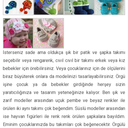
İsterseniz sade ama oldukça şık bir patik ve şapka takımı
seçebilir veya rengarenk, cıvıl cıvıl bir takımı erkek veya kız
bebekler için örebilirsiniz. Veya çocuklarınız için de ölçülerini
biraz büyüterek onlara da modelinizi tasarlayabilirsiniz. Örgü
işine çocuk ya da bebekler girdiğinde herşey sizin
yaratıcılığınıza ve tasarım yeteneğinize kalıyor. Ben şık ve
zarif modeller arasından uçuk pembe ve beyaz renkler ile
örülen iki aynı takımı çok beğendim. Süslü modeller arasından
ise hayvan figürleri ile renk renk örülen şapkalara bayıldım.
Eminim çocuklarınızda bu takımları çok beğenecektir. Örgülü