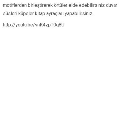
motiflerden birleştirerek örtüler elde edebilirsiniz duvar
süsleri küpeler kitap ayraçları yapabilirsiniz..
http://youtu.be/vnK4zpT0q8U