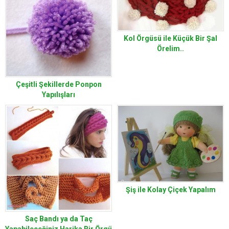
Kol Örgüsü ile Küçük Bir Şal
Örelim..
Çeşitli Şekillerde Ponpon
Yapılışları
Şiş ile Kolay Çiçek Yapalım
Saç Bandı ya da Taç