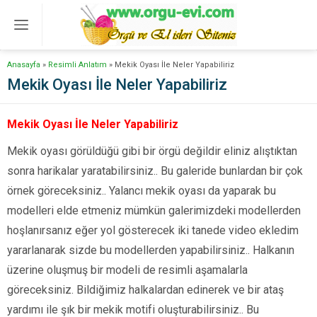
Anasayfa
»
Resimli Anlatım
»
Mekik Oyası İle Neler Yapabiliriz
Mekik Oyası İle Neler Yapabiliriz
Mekik Oyası İle Neler Yapabiliriz
Mekik oyası görüldüğü gibi bir örgü değildir eliniz alıştıktan
sonra harikalar yaratabilirsiniz.. Bu galeride bunlardan bir çok
örnek göreceksiniz.. Yalancı mekik oyası da yaparak bu
modelleri elde etmeniz mümkün galerimizdeki modellerden
hoşlanırsanız eğer yol gösterecek iki tanede video ekledim
yararlanarak sizde bu modellerden yapabilirsiniz.. Halkanın
üzerine oluşmuş bir modeli de resimli aşamalarla
göreceksiniz. Bildiğimiz halkalardan edinerek ve bir ataş
yardımı ile şık bir mekik motifi oluşturabilirsiniz.. Bu