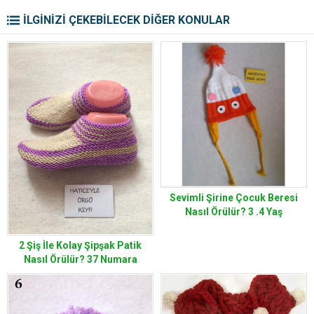
İLGİNİZİ ÇEKEBİLECEK DİĞER KONULAR
Sevimli Şirine Çocuk Beresi
Nasıl Örülür? 3 .4 Yaş
2 Şiş İle Kolay Şipşak Patik
Nasıl Örülür? 37 Numara