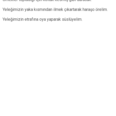
Yeleğimizin yaka kısmından ilmek çıkartarak haraşo örelim.
Yeleğimizin etrafına oya yaparak süslüyelim.