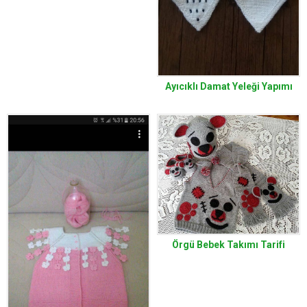
Ayıcıklı Damat Yeleği Yapımı
Örgü Bebek Takımı Tarifi