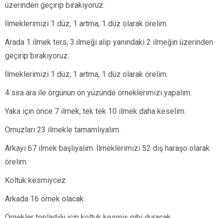
üzerinden geçirip bırakıyoruz.
İlmeklerimizi 1 düz, 1 artma, 1 düz olarak örelim.
Arada 1 ilmek ters, 3.ilmeği alıp yanındaki 2 ilmeğin üzerinden
geçirip bırakıyoruz.
İlmeklerimizi 1 düz, 1 artma, 1 düz olarak örelim.
4 sıra ara ile örgünün ön yüzünde örneklerimizi yapalım.
Yaka için önce 7 ilmek, tek tek 10 ilmek daha keselim.
Omuzları 23 ilmekle tamamlıyalım.
Arkayı 67 ilmek başlıyalım. İlmeklerimizi 52 diş haraşo olarak
örelim.
Koltuk kesmiycez.
Arkada 16 örnek olacak.
Örnekler topladığı için koltuk kesmiş gibi duracak.