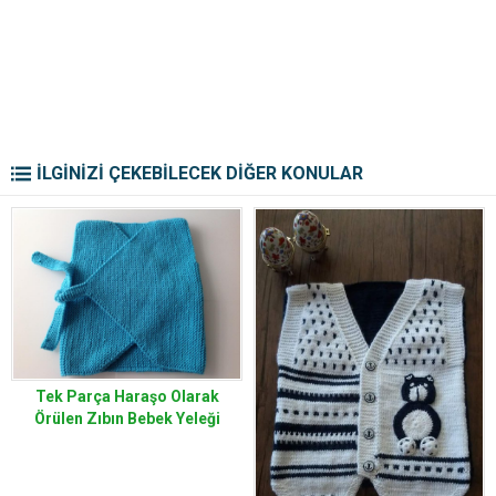
İLGİNİZİ ÇEKEBİLECEK DİĞER KONULAR
Tek Parça Haraşo Olarak
Örülen Zıbın Bebek Yeleği