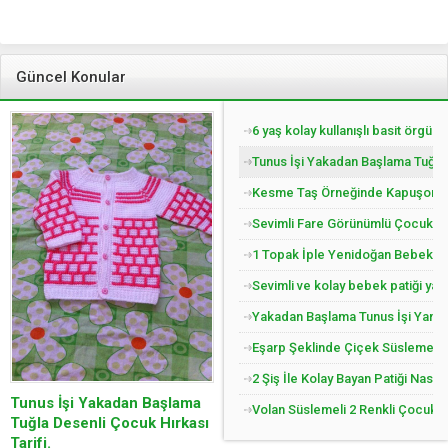
Güncel Konular
6 yaş kolay kullanışlı basit örgü 
Tunus İşi Yakadan Başlama Tuğla 
Kesme Taş Örneğinde Kapuşonlu Ç
Sevimli Fare Görünümlü Çocuk Pat
1 Topak İple Yenidoğan Bebek Yel
Sevimli ve kolay bebek patiği yap
Yakadan Başlama Tunus İşi Yandan
Eşarp Şeklinde Çiçek Süslemeli Ç
2 Şiş İle Kolay Bayan Patiği Nasıl
Tunus İşi Yakadan Başlama
Volan Süslemeli 2 Renkli Çocuk Jil
Tuğla Desenli Çocuk Hırkası
Tarifi.