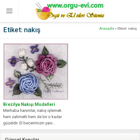
Etiket:
nakış
Anasayfa
»
Etiket: nakış
Brezilya Nakışı Modelleri
Merhaba hanımlar, nakış işlemek
hem zahmetli hem de bir o kadar
güzeldir. El becerimizin yanı...
Güncel Konular