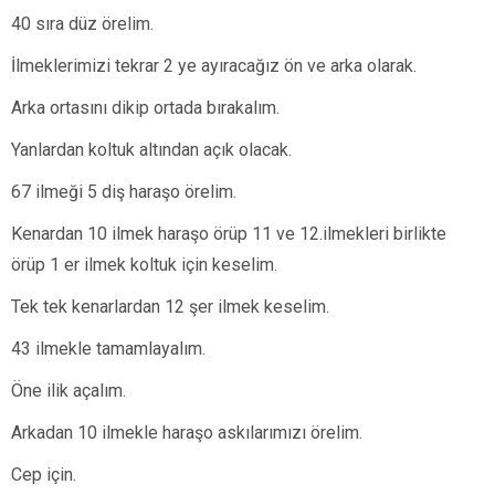
40 sıra düz örelim.
İlmeklerimizi tekrar 2 ye ayıracağız ön ve arka olarak.
Arka ortasını dikip ortada bırakalım.
Yanlardan koltuk altından açık olacak.
67 ilmeği 5 diş haraşo örelim.
Kenardan 10 ilmek haraşo örüp 11 ve 12.ilmekleri birlikte
örüp 1 er ilmek koltuk için keselim.
Tek tek kenarlardan 12 şer ilmek keselim.
43 ilmekle tamamlayalım.
Öne ilik açalım.
Arkadan 10 ilmekle haraşo askılarımızı örelim.
Cep için.