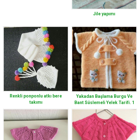
Jile yapımı
Renkli ponponlu atkı bere
Yakadan Başlama Burgu Ve
takımı
Bant Süslemeli Yelek Tarifi. 1
yaş.