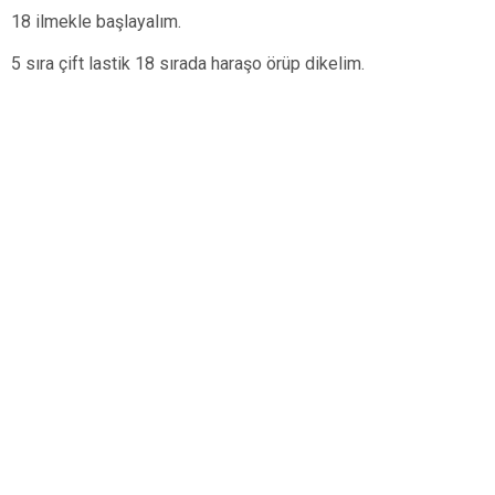
18 ilmekle başlayalım.
5 sıra çift lastik 18 sırada haraşo örüp dikelim.