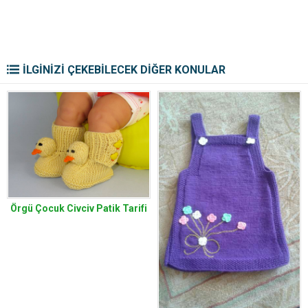
İLGİNİZİ ÇEKEBİLECEK DİĞER KONULAR
Örgü Çocuk Civciv Patik Tarifi