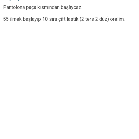
Pantolona paça kısmından başlıycaz.
55 ilmek başlayıp 10 sıra çift lastik (2 ters 2 düz) örelim.