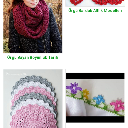
Örgü Bardak Altlık Modelleri
Örgü Bayan Boyunluk Tarifi