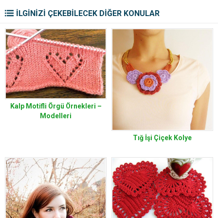
İLGİNİZİ ÇEKEBİLECEK DİĞER KONULAR
Kalp Motifli Örgü Örnekleri –
Modelleri
Tığ İşi Çiçek Kolye