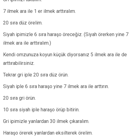
7 ilmek ara ile 1 er ilmek arttıralım.
20 sıra düz örelim.
Siyah ipimizle 6 sıra haraşo öreceğiz. (Siyah örerken yine 7
ilmek ara ile arttıralım.)
Kendi omzunuza koyun küçük diyorsanız 5 ilmek ara ile de
arttırabilirsiniz.
Tekrar gri iple 20 sıra düz örün.
Siyah iple 6 sıra haraşo yine 7 ilmek ara ile arttırın.
20 sıra gri örün.
10 sıra siyah iple haraşo örüp bitirin.
Gri ipimizle yanlardan 30 ilmek çıkaralım.
Haraşo örerek yanlardan eksilterek örelim.