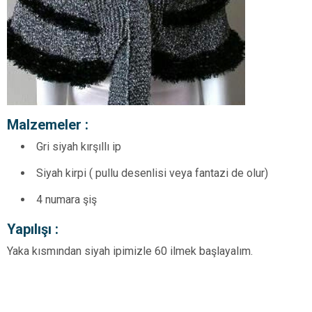
Malzemeler :
Gri siyah kırşıllı ip
Siyah kirpi ( pullu desenlisi veya fantazi de olur)
4 numara şiş
Yapılışı :
Yaka kısmından siyah ipimizle 60 ilmek başlayalım.