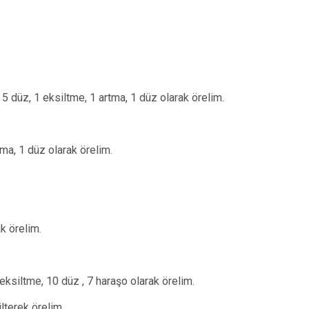
 5 düz, 1 eksiltme, 1 artma, 1 düz olarak örelim.
tma, 1 düz olarak örelim.
k örelim.
eksiltme, 10 düz , 7 haraşo olarak örelim.
lterek örelim.