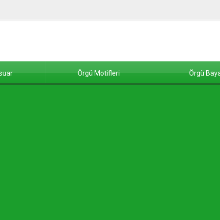
suar
Örgü Motifleri
Örgü Baya