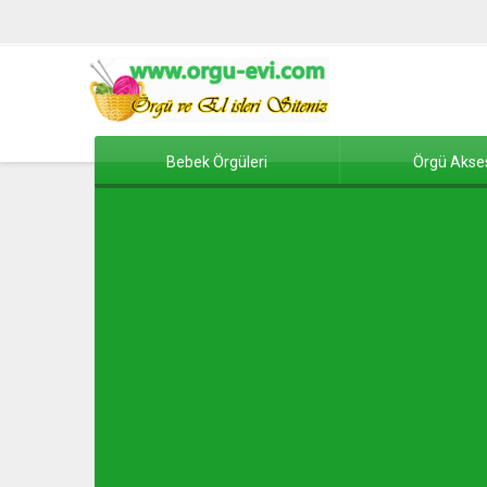
Bebek Örgüleri
Örgü Akse