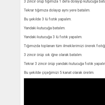
3 zincir örüp tığımıza 1 defa dolayıp kutucuğa bat
Tekrar tığımıza dolayıp aynı yere batalım.
Bu şekilde 3 lü fıstık yapalım.
Yandaki kutucuğa batalım.
Yandaki kutucuğa 3 lü fıstık yapalım.
Tığımızda toplanan tüm ilmeklerimizi örerek fıstığ
3 zincir örüp sık iğne olarak batalım.
Tekrar 3 zincir örüp yandaki kutucuğa fıstık yapalı
Bu şekilde çiçeğimizi 5 kanat olarak örelim.