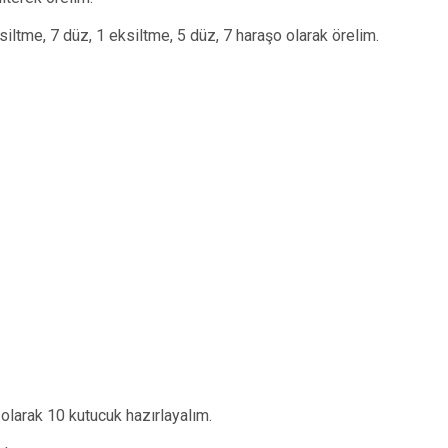
siltme, 7 düz, 1 eksiltme, 5 düz, 7 haraşo olarak örelim.
an olarak 10 kutucuk hazırlayalım.