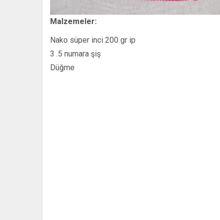
Malzemeler:
Nako süper inci 200 gr ip
3 .5 numara şiş
Düğme