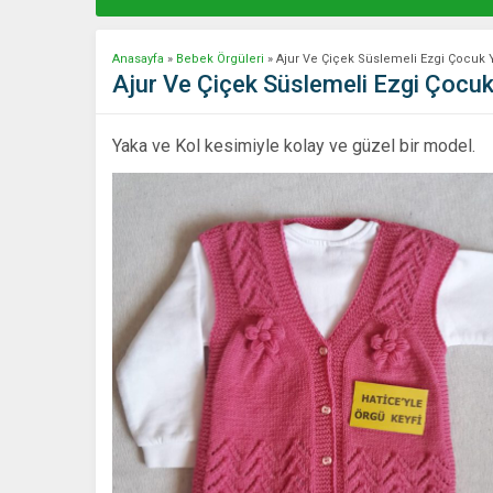
Anasayfa
»
Bebek Örgüleri
»
Ajur Ve Çiçek Süslemeli Ezgi Çocuk Ye
Ajur Ve Çiçek Süslemeli Ezgi Çocuk 
Yaka ve Kol kesimiyle kolay ve güzel bir model.