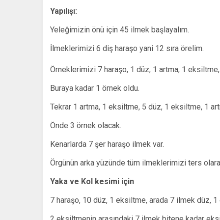
Yapılışı:
Yeleğimizin önü için 45 ilmek başlayalım.
İlmeklerimizi 6 diş haraşo yani 12 sıra örelim.
Örneklerimizi 7 haraşo, 1 düz, 1 artma, 1 eksiltme,
Buraya kadar 1 örnek oldu.
Tekrar 1 artma, 1 eksiltme, 5 düz, 1 eksiltme, 1 ar
Önde 3 örnek olacak.
Kenarlarda 7 şer haraşo ilmek var.
Örgünün arka yüzünde tüm ilmeklerimizi ters olara
Yaka ve Kol kesimi için
7 haraşo, 10 düz, 1 eksiltme, arada 7 ilmek düz, 1 
2 eksiltmenin arasındaki 7 ilmek bitene kadar eksi