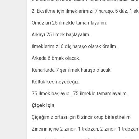
2. Eksiltme için ilmeklerimizi 7 haraşo, 5 düz, 1 ek
Omuzları 25 ilmekle tamamlayalım.
Arkayı 75 ilmek başlayalım.
İlmeklerimizi 6 diş haraşo olarak örelim .
Arkada 6 örnek olacak.
Kenarlarda 7 şer ilmek haraşo olacak.
Koltuk kesmeyeceğiz.
75 ilmek başlayıp , 75 ilmekle tamamlayalım.
Çiçek için
Çiçeğimiz ortası için 8 zincir örüp birleştirelim.
Zincirin içine 2 zincir, 1 trabzan, 2 zincir, 1 trabz