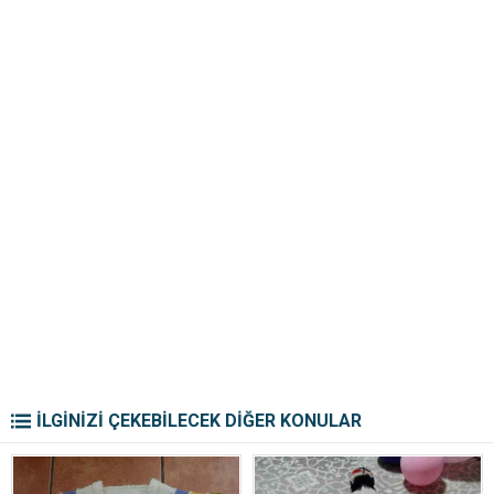
İLGİNİZİ ÇEKEBİLECEK DİĞER KONULAR