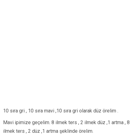
10 sıra gri , 10 sıra mavi ,10 sıra gri olarak düz örelim .
Mavi ipimize geçelim. 8 ilmek ters , 2 ilmek düz ,1 artma , 8
ilmek ters , 2 düz ,1 artma şeklinde örelim.