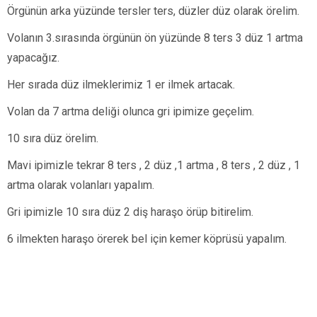
Örgünün arka yüzünde tersler ters, düzler düz olarak örelim.
Volanın 3.sırasında örgünün ön yüzünde 8 ters 3 düz 1 artma
yapacağız.
Her sırada düz ilmeklerimiz 1 er ilmek artacak.
Volan da 7 artma deliği olunca gri ipimize geçelim.
10 sıra düz örelim.
Mavi ipimizle tekrar 8 ters , 2 düz ,1 artma , 8 ters , 2 düz , 1
artma olarak volanları yapalım.
Gri ipimizle 10 sıra düz 2 diş haraşo örüp bitirelim.
6 ilmekten haraşo örerek bel için kemer köprüsü yapalım.