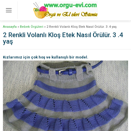
Anasayfa
»
Bebek Örgüleri
»
2 Renkli Volanlı Kloş Etek Nasıl Örülür. 3 .4 yaş
2 Renkli Volanlı Kloş Etek Nasıl Örülür. 3 .4
yaş
Kızlarımız için çok hoş ve kullanışlı bir model.